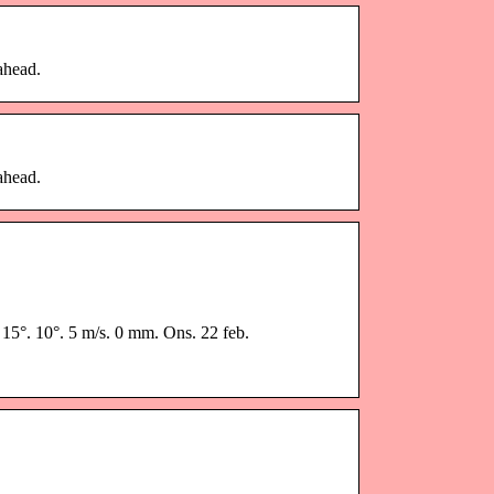
 ahead.
 ahead.
 15°. 10°. 5 m/s. 0 mm. Ons. 22 feb.