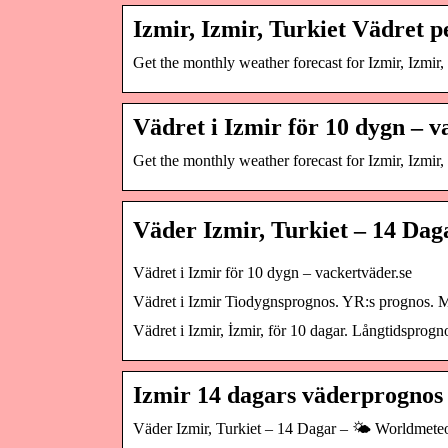
Izmir, Izmir, Turkiet Vädret
Get the monthly weather forecast for Izmir, Izmir, 
Vädret i Izmir för 10 dygn – v
Get the monthly weather forecast for Izmir, Izmir, 
Väder Izmir, Turkiet – 14 Dag
Vädret i Izmir för 10 dygn – vackertväder.se
Vädret i Izmir Tiodygnsprognos. YR:s prognos. Mån
Vädret i Izmir, İzmir, för 10 dagar. Långtidspro
Izmir 14 dagars väderprognos
Väder Izmir, Turkiet – 14 Dagar – 🌤️ Worldmete