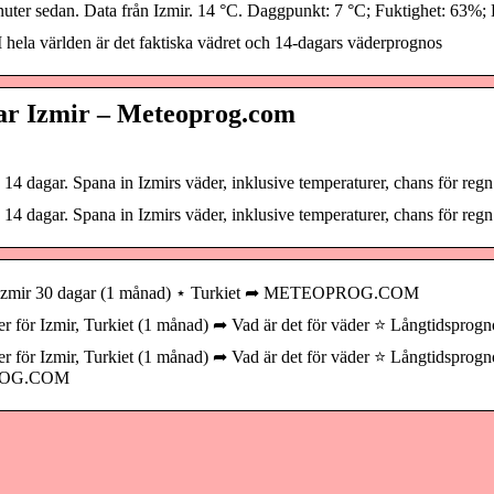
inuter sedan. Data från Izmir. 14 °C. Daggpunkt: 7 °C; Fuktighet: 63%
I hela världen är det faktiska vädret och 14-dagars väderprognos
ar Izmir – Meteoprog.com
14 dagar. Spana in Izmirs väder, inklusive temperaturer, chans för re
14 dagar. Spana in Izmirs väder, inklusive temperaturer, chans för re
r i Izmir 30 dagar (1 månad) ⋆ Turkiet ➦ METEOPROG.COM
er för Izmir, Turkiet (1 månad) ➦ Vad är det för väder ⭐ Långtidsprog
r för Izmir, Turkiet (1 månad) ➦ Vad är det för väder ⭐ Långtidsprogn
PROG.COM