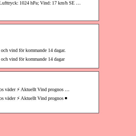
; Lufttryck: 1024 hPa; Vind: 17 km/h SE …
gn och vind för kommande 14 dagar.
gn och vind för kommande 14 dagar
nos väder ⚡ Aktuellt Vind prognos …
os väder ⚡ Aktuellt Vind prognos ◾