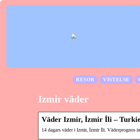
RESOR
VISTELSE
Izmir väder
Väder Izmir, İzmir İli – Turkie
14 dagars väder i Izmir, İzmir İli. Väderprognos 