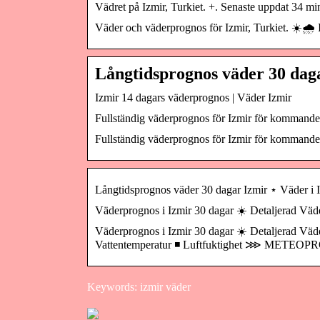
Vädret på Izmir, Turkiet. +. Senaste uppdat 34 m
Väder och väderprognos för Izmir, Turkiet. ☀️🌧️ 
Långtidsprognos väder 30 dag
Izmir 14 dagars väderprognos | Väder Izmir
Fullständig väderprognos för Izmir för kommande 
Fullständig väderprognos för Izmir för kommande 
Långtidsprognos väder 30 dagar Izmir ⋆ Väde
Väderprognos i Izmir 30 dagar ☀️ Detaljerad Väd
Väderprognos i Izmir 30 dagar ☀️ Detaljerad Väde
Vattentemperatur ◾ Luftfuktighet ⋙ METEO
Keywords: izmir väder