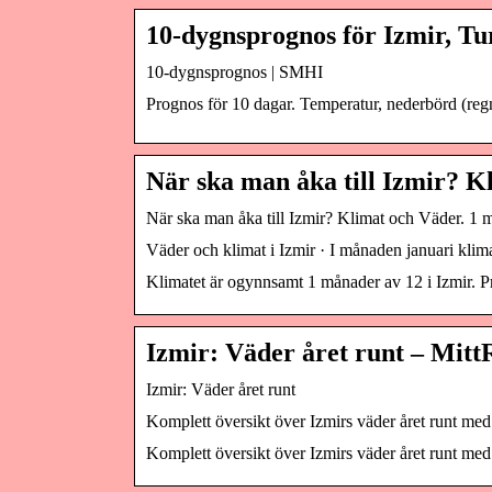
10-dygnsprognos för Izmir, T
10-dygnsprognos | SMHI
Prognos för 10 dagar. Temperatur, nederbörd (regn 
När ska man åka till Izmir? K
När ska man åka till Izmir? Klimat och Väder. 1 m
Väder och klimat i Izmir · I månaden januari klima
Klimatet är ogynnsamt 1 månader av 12 i Izmir. Pri
Izmir: Väder året runt – Mit
Izmir: Väder året runt
Komplett översikt över Izmirs väder året runt med 
Komplett översikt över Izmirs väder året runt med 