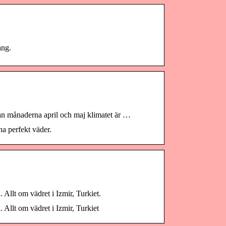
ång.
llan månaderna april och maj klimatet är …
ha perfekt väder.
Allt om vädret i Izmir, Turkiet.
 Allt om vädret i Izmir, Turkiet