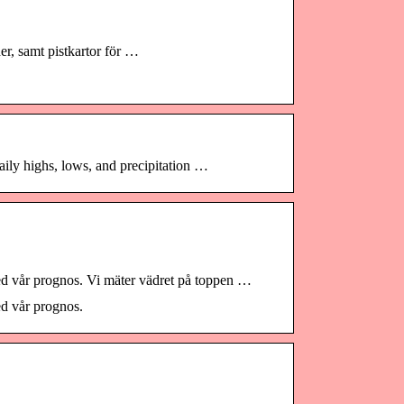
der, samt pistkartor för …
ily highs, lows, and precipitation …
ed vår prognos. Vi mäter vädret på toppen …
d vår prognos.