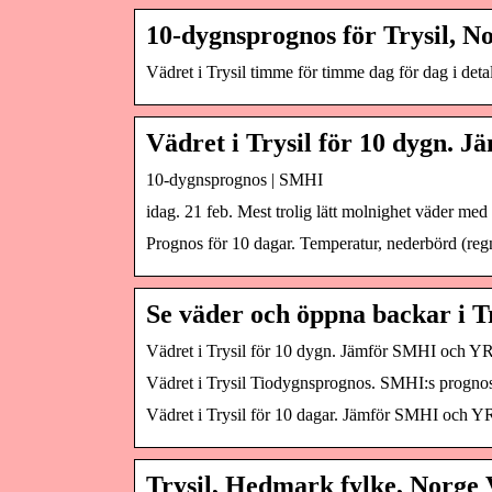
10-dygnsprognos för Trysil, 
Vädret i Trysil timme för timme dag för dag i deta
Vädret i Trysil för 10 dygn.
10-dygnsprognos | SMHI
idag. 21 feb. Mest trolig lätt molnighet väder me
Prognos för 10 dagar. Temperatur, nederbörd (regn 
Se väder och öppna backar i Tr
Vädret i Trysil för 10 dygn. Jämför SMHI och YR
Vädret i Trysil Tiodygnsprognos. SMHI:s prognos. 
Vädret i Trysil för 10 dagar. Jämför SMHI och Y
Trysil, Hedmark fylke, Norge