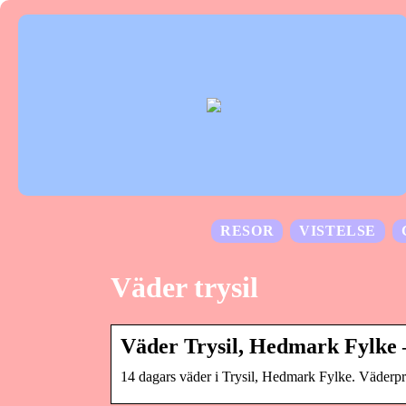
RESOR
VISTELSE
Väder trysil
Väder Trysil, Hedmark Fylke –
14 dagars väder i Trysil, Hedmark Fylke. Väderp