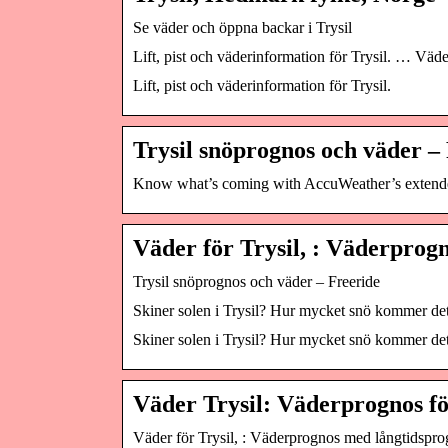
Se väder och öppna backar i Trysil
Lift, pist och väderinformation för Trysil. … Väder
Lift, pist och väderinformation för Trysil.
Trysil snöprognos och väder –
Know what’s coming with AccuWeather’s extended d
Väder för Trysil, : Väderprog
Trysil snöprognos och väder – Freeride
Skiner solen i Trysil? Hur mycket snö kommer de
Skiner solen i Trysil? Hur mycket snö kommer de
Väder Trysil: Väderprognos fö
Väder för Trysil, : Väderprognos med långtidspr