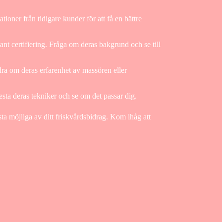
tioner från tidigare kunder för att få en bättre
ant certifiering. Fråga om deras bakgrund och se till
dra om deras erfarenhet av massören eller
sta deras tekniker och se om det passar dig.
sta möjliga av ditt friskvårdsbidrag. Kom ihåg att