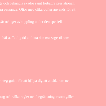
ga och behandla skador samt förbättra prestationen.
passande. Oljor med olika dofter används för att
vär och ger avkoppling under den speciella
h hälsa. Ta dig tid att hitta den massagestil som
r-steg-guide för att hjälpa dig att ansöka om och
drag och vilka regler och begränsningar som gäller.