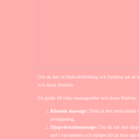
Om du har ett friskvårdsbidrag och funderar på att an
och deras fördelar.
En guide till olika massagestilar och deras fördelar.
Klassisk massage:
Detta är den mest kända oc
avslappning.
Djupvävnadsmassage:
Om du har mer djupt 
ned i vävnaderna och hjälper till att lösa upp