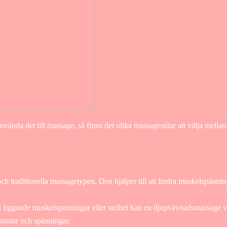
vända det till massage, så finns det olika massagestilar att välja mellan
h traditionella massagetypen. Den hjälper till att lindra muskelspänning
liggande muskelspänningar eller stelhet kan en djupvävnadsmassage va
 knutar och spänningar.