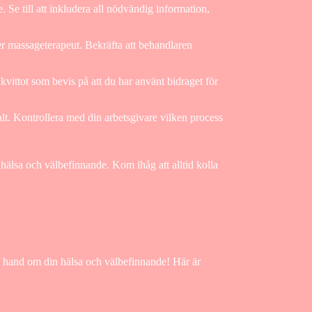
. Se till att inkludera all nödvändig information,
r massageterapeut. Bekräfta att behandlaren
kvittot som bevis på att du har använt bidraget för
talt. Kontrollera med din arbetsgivare vilken process
 hälsa och välbefinnande. Kom ihåg att alltid kolla
 ta hand om din hälsa och välbefinnande! Här är