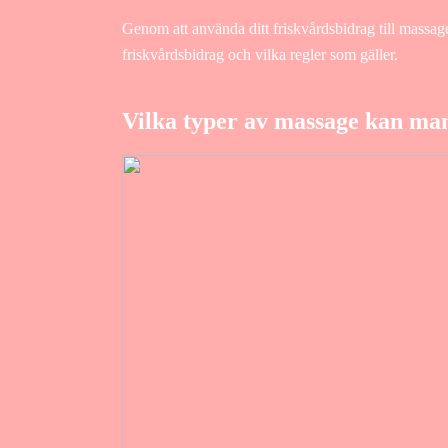
Genom att använda ditt friskvårdsbidrag till massag
friskvårdsbidrag och vilka regler som gäller.
Vilka typer av massage kan man