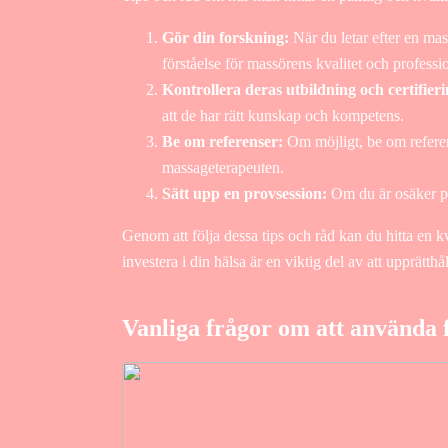
Gör din forskning:
När du letar efter en mass
förståelse för massörens kvalitet och professio
Kontrollera deras utbildning och certifieri
att de har rätt kunskap och kompetens.
Be om referenser:
Om möjligt, be om referens
massageterapeuten.
Sätt upp en provsession:
Om du är osäker på 
Genom att följa dessa tips och råd kan du hitta en k
investera i din hälsa är en viktig del av att upprätthål
Vanliga frågor om att använda f