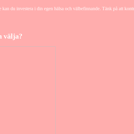
e kan du investera i din egen hälsa och välbefinnande. Tänk på att kont
 välja?