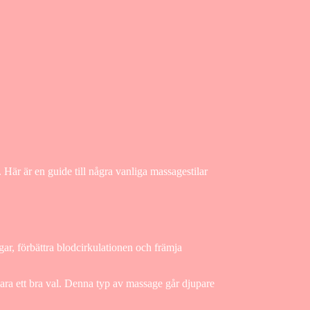
. Här är en guide till några vanliga massagestilar
ar, förbättra blodcirkulationen och främja
ra ett bra val. Denna typ av massage går djupare