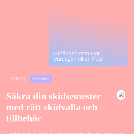
Örhängen som Gör
Vardagen till en Fest
16/05/2025
Information
Säkra din skidsemester
med rätt skidvalla och
tillbehör