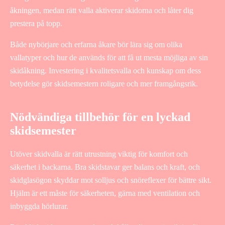
åkningen, medan rätt valla aktiverar skidorna och låter dig
prestera på topp.
Både nybörjare och erfarna åkare bör lära sig om olika
vallatyper och hur de används för att få ut mesta möjliga av sin
skidåkning. Investering i kvalitetsvalla och kunskap om dess
betydelse gör skidsemestern roligare och mer framgångsrik.
Nödvändiga tillbehör för en lyckad
skidsemester
Utöver skidvalla är rätt utrustning viktig för komfort och
säkerhet i backarna. Bra skidstavar ger balans och kraft, och
skidglasögon skyddar mot solljus och snöreflexer för bättre sikt.
Hjälm är ett måste för säkerheten, gärna med ventilation och
inbyggda hörlurar.