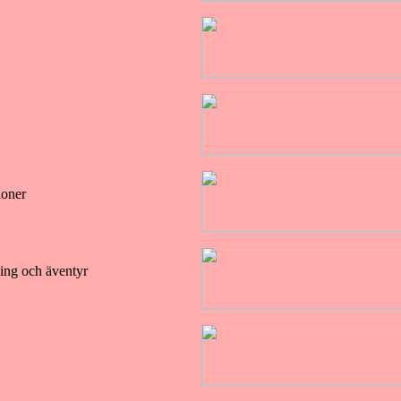
ioner
ling och äventyr