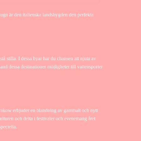
lugn är den italienska landsbygden den perfekta
å stilla. I dessa byar har du chansen att njuta av
nd dessa destinationer möjligheter till vattensporter
Krakow erbjuder en blandning av gammalt och nytt
kulturen och delta i festivaler och evenemang året
peciella.