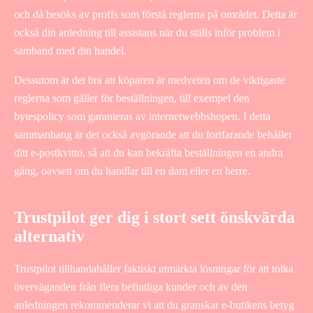
och då besöks av proffs som förstå reglerna på området. Detta är
också din anledning till assistans när du ställs inför problem i
samband med din handel.
Dessutom är det bra att köparen är medveten om de viktigaste
reglerna som gäller för beställningen, till exempel den
bytespolicy som garanteras av internetwebbshopen. I detta
sammanhang är det också avgörande att du fortfarande behåller
ditt e-postkvitto, så att du kan bekräfta beställningen en andra
gång, oavsett om du handlar till en dam eller en herre.
Trustpilot ger dig i stort sett önskvärda
alternativ
Trustpilot tillhandahåller faktiskt utmärkta lösningar för att tolka
överväganden från flera befintliga kunder och av den
anledningen rekommenderar vi att du granskar e-butikens betyg