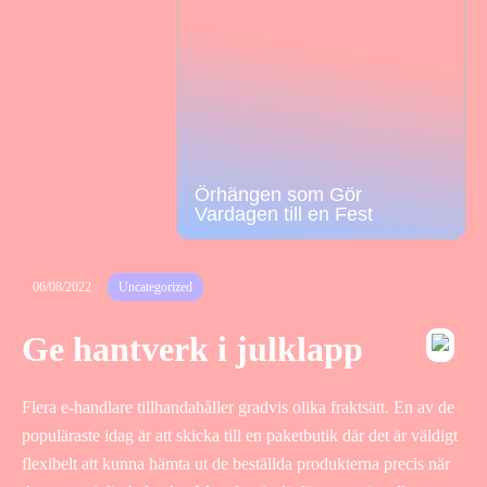
Örhängen som Gör
Vardagen till en Fest
06/08/2022
Uncategorized
Ge hantverk i julklapp
Flera e-handlare tillhandahåller gradvis olika fraktsätt. En av de
populäraste idag är att skicka till en paketbutik där det är väldigt
flexibelt att kunna hämta ut de beställda produkterna precis när