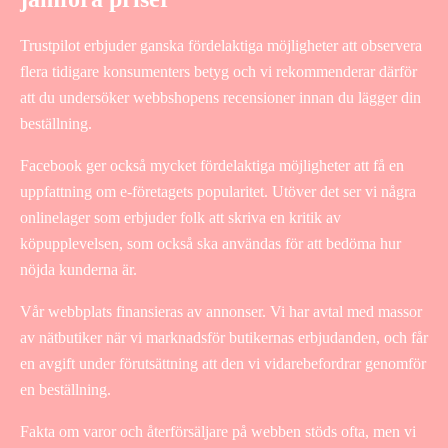
Trustpilot erbjuder ganska fördelaktiga möjligheter att observera
flera tidigare konsumenters betyg och vi rekommenderar därför
att du undersöker webbshopens recensioner innan du lägger din
beställning.
Facebook ger också mycket fördelaktiga möjligheter att få en
uppfattning om e-företagets popularitet. Utöver det ser vi några
onlinelager som erbjuder folk att skriva en kritik av
köpupplevelsen, som också ska användas för att bedöma hur
nöjda kunderna är.
Vår webbplats finansieras av annonser. Vi har avtal med massor
av nätbutiker när vi marknadsför butikernas erbjudanden, och får
en avgift under förutsättning att den vi vidarebefordrar genomför
en beställning.
Fakta om varor och återförsäljare på webben stöds ofta, men vi