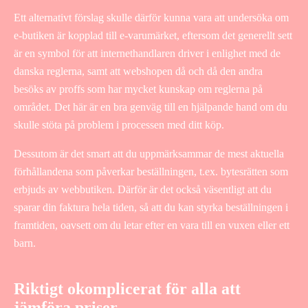
Ett alternativt förslag skulle därför kunna vara att undersöka om
e-butiken är kopplad till e-varumärket, eftersom det generellt sett
är en symbol för att internethandlaren driver i enlighet med de
danska reglerna, samt att webshopen då och då den andra
besöks av proffs som har mycket kunskap om reglerna på
området. Det här är en bra genväg till en hjälpande hand om du
skulle stöta på problem i processen med ditt köp.
Dessutom är det smart att du uppmärksammar de mest aktuella
förhållandena som påverkar beställningen, t.ex. bytesrätten som
erbjuds av webbutiken. Därför är det också väsentligt att du
sparar din faktura hela tiden, så att du kan styrka beställningen i
framtiden, oavsett om du letar efter en vara till en vuxen eller ett
barn.
Riktigt okomplicerat för alla att
jämföra priser