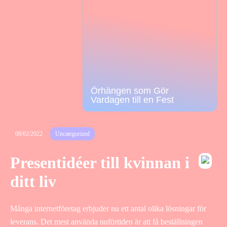
Örhängen som Gör
Vardagen till en Fest
08/02/2022
Uncategorized
Presentidéer till kvinnan i
ditt liv
Många internetföretag erbjuder nu ett antal olika lösningar för
leverans. Det mest använda nuförtiden är att få beställningen