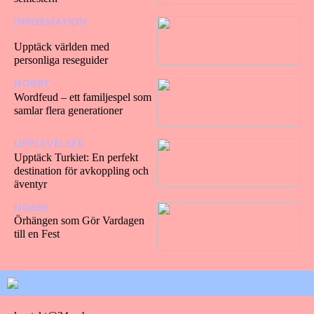
INFORMATION
19/01/202
4
Upptäck världen med
personliga reseguider
HOBBY
30/11/2023
Wordfeud – ett familjespel som
samlar flera generationer
UPPLEVELSER
21/11/2023
Upptäck Turkiet: En perfekt
destination för avkoppling och
äventyr
HOBBY
05/09/2023
Örhängen som Gör Vardagen
till en Fest