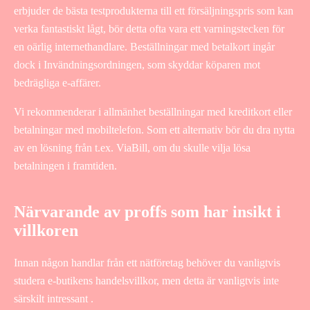
erbjuder de bästa testprodukterna till ett försäljningspris som kan
verka fantastiskt lågt, bör detta ofta vara ett varningstecken för
en oärlig internethandlare. Beställningar med betalkort ingår
dock i Invändningsordningen, som skyddar köparen mot
bedrägliga e-affärer.
Vi rekommenderar i allmänhet beställningar med kreditkort eller
betalningar med mobiltelefon. Som ett alternativ bör du dra nytta
av en lösning från t.ex. ViaBill, om du skulle vilja lösa
betalningen i framtiden.
Närvarande av proffs som har insikt i
villkoren
Innan någon handlar från ett nätföretag behöver du vanligtvis
studera e-butikens handelsvillkor, men detta är vanligtvis inte
särskilt intressant .