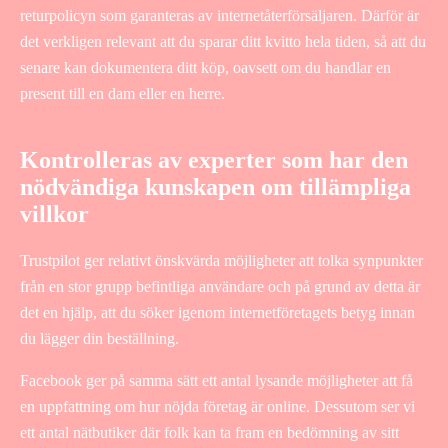
returpolicyn som garanteras av internetåterförsäljaren. Därför är
det verkligen relevant att du sparar ditt kvitto hela tiden, så att du
senare kan dokumentera ditt köp, oavsett om du handlar en
present till en dam eller en herre.
Kontrolleras av experter som har den
nödvändiga kunskapen om tillämpliga
villkor
Trustpilot ger relativt önskvärda möjligheter att tolka synpunkter
från en stor grupp befintliga användare och på grund av detta är
det en hjälp, att du söker igenom internetföretagets betyg innan
du lägger din beställning.
Facebook ger på samma sätt ett antal lysande möjligheter att få
en uppfattning om hur nöjda företag är online. Dessutom ser vi
ett antal nätbutiker där folk kan ta fram en bedömning av sitt