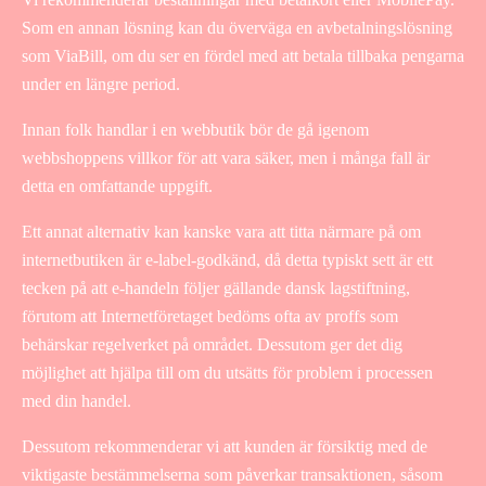
Som en annan lösning kan du överväga en avbetalningslösning
som ViaBill, om du ser en fördel med att betala tillbaka pengarna
under en längre period.
Innan folk handlar i en webbutik bör de gå igenom
webbshoppens villkor för att vara säker, men i många fall är
detta en omfattande uppgift.
Ett annat alternativ kan kanske vara att titta närmare på om
internetbutiken är e-label-godkänd, då detta typiskt sett är ett
tecken på att e-handeln följer gällande dansk lagstiftning,
förutom att Internetföretaget bedöms ofta av proffs som
behärskar regelverket på området. Dessutom ger det dig
möjlighet att hjälpa till om du utsätts för problem i processen
med din handel.
Dessutom rekommenderar vi att kunden är försiktig med de
viktigaste bestämmelserna som påverkar transaktionen, såsom