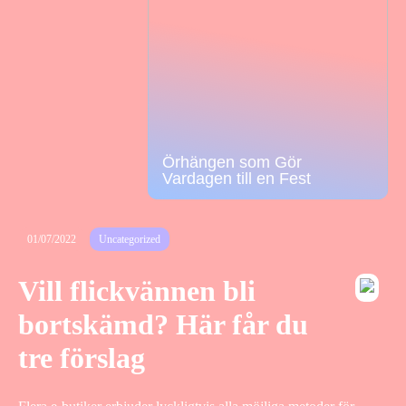
Örhängen som Gör
Vardagen till en Fest
01/07/2022
Uncategorized
Vill flickvännen bli
bortskämd? Här får du
tre förslag